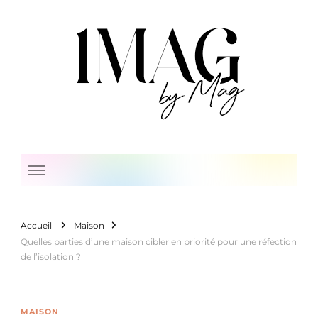
1 Mag by Mag
Accueil
Maison
Quelles parties d’une maison cibler en priorité pour une réfection
de l’isolation ?
MAISON