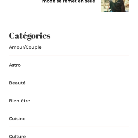
mode se remet en selle
Catégories
Amour/Couple
Astro
Beauté
Bien-être
Cuisine
Culture