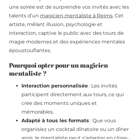
une soirée est de surprendre vos invités avec les
talents d’un
magicien mentaliste à Reims
. Cet
artiste, mêlant illusion, psychologie et
interaction, captive le public avec des tours de
magie modernes et des expériences mentales
époustouflantes.
Pourquoi opter pour un magicien
mentaliste ?
Interaction personnalisée
: Les invités
participent directement aux tours, ce qui
crée des moments uniques et
mémorables.
Adapté à tous les formats
: Que vous
organisiez un cocktail dînatoire ou un dîner
assis, le mentaliste peut s’adapter en close-