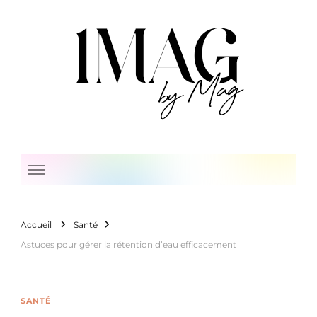
1 Mag by Mag
Accueil
Santé
Astuces pour gérer la rétention d’eau efficacement
SANTÉ