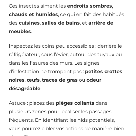
Ces insectes aiment les
endroits sombres,
chauds et humides
, ce qui en fait des habitués
des
cuisines
,
salles de bains
, et
arrière de
meubles
.
Inspectez les coins peu accessibles : derrière le
réfrigérateur, sous l’évier, autour des tuyaux ou
dans les fissures des murs. Les signes
d’infestation ne trompent pas :
petites crottes
noires
,
œufs
,
traces de gras
ou
odeur
désagréable
.
Astuce : placez des
pièges collants
dans
plusieurs zones pour localiser les passages
fréquents. En identifiant les nids potentiels,
vous pourrez cibler vos actions de manière bien