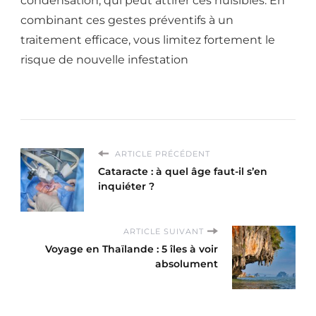
condensation, qui peut attirer ces nuisibles. En
combinant ces gestes préventifs à un
traitement efficace, vous limitez fortement le
risque de nouvelle infestation
ARTICLE PRÉCÉDENT
Cataracte : à quel âge faut-il s’en
inquiéter ?
ARTICLE SUIVANT
Voyage en Thaïlande : 5 îles à voir
absolument