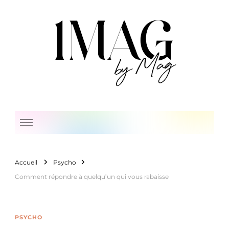
1 Mag by Mag
Accueil
Psycho
Comment répondre à quelqu’un qui vous rabaisse
PSYCHO