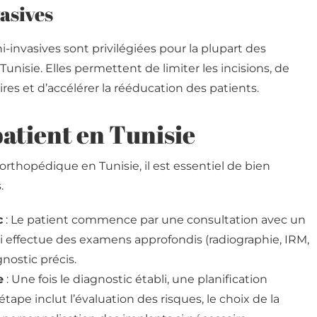
asives
-invasives sont privilégiées pour la plupart des
nisie. Elles permettent de limiter les incisions, de
res et d’accélérer la rééducation des patients.
atient en Tunisie
orthopédique en Tunisie, il est essentiel de bien
.
c
: Le patient commence par une consultation avec un
i effectue des examens approfondis (radiographie, IRM,
nostic précis.
e
: Une fois le diagnostic établi, une planification
 étape inclut l’évaluation des risques, le choix de la