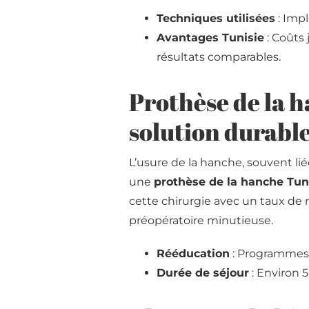
Techniques utilisées
: Impl
Avantages Tunisie
: Coûts
résultats comparables.
Prothèse de la h
solution durabl
L’usure de la hanche, souvent li
une
prothèse de la hanche Tun
cette chirurgie avec un taux de 
préopératoire minutieuse.
Rééducation
: Programmes 
Durée de séjour
: Environ 5