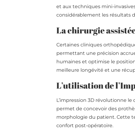
et aux techniques mini-invasives
considérablement les résultats d
La chirurgie assisté
Certaines cliniques orthopédiqu
permettant une précision accrue l
humaines et optimise le positio
meilleure longévité et une récup
L’utilisation de l’I
L’impression 3D révolutionne le
permet de concevoir des prothès
morphologie du patient. Cette te
confort post-opératoire.