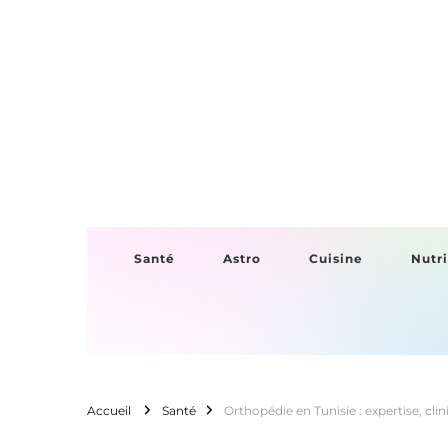
1 Mag by Mag
Santé
Astro
Cuisine
Nutri
Accueil
Santé
Orthopédie en Tunisie : expertise, cli