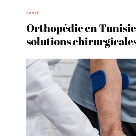
SANTÉ
Orthopédie en Tunisie :
solutions chirurgicale