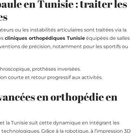
aule en Tunisie : traiter les
es
teurs ou les instabilités articulaires sont traitées via la
Les
cliniques orthopédiques Tunisie
équipées de salles
ventions de précision, notamment pour les sportifs ou
throscopique, prothèses inversées.
on courte et retour progressif aux activités.
avancées en orthopédie en
et la Tunisie suit cette dynamique en intégrant les
technologiques. Grâce à la robotique, à l’impression 3D