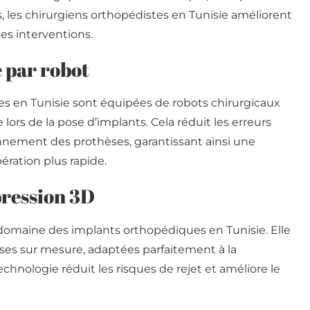
, les chirurgiens orthopédistes en Tunisie améliorent
es interventions.
e par robot
es en Tunisie sont équipées de robots chirurgicaux
ors de la pose d’implants. Cela réduit les erreurs
nnement des prothèses, garantissant ainsi une
ération plus rapide.
mpression 3D
 domaine des implants orthopédiques en Tunisie. Elle
es sur mesure, adaptées parfaitement à la
chnologie réduit les risques de rejet et améliore le