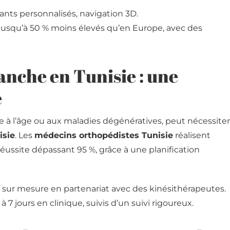
ants personnalisés, navigation 3D.
 jusqu’à 50 % moins élevés qu’en Europe, avec des
anche en Tunisie : une
e
ée à l’âge ou aux maladies dégénératives, peut nécessiter
isie
. Les
médecins orthopédistes Tunisie
réalisent
réussite dépassant 95 %, grâce à une planification
sur mesure en partenariat avec des kinésithérapeutes.
 à 7 jours en clinique, suivis d’un suivi rigoureux.