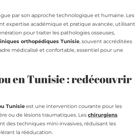
ingue par son approche technologique et humaine. Les
 expertise académique et pratique avancée, utilisant
ération pour traiter les pathologies osseuses,
liniques orthopédiques Tunisie
, souvent accréditées
adre médicalisé et confortable, essentiel pour une
u en Tunisie : redécouvrir
u Tunisie
est une intervention courante pour les
vère ou de lésions traumatiques. Les
chirurgiens
ent des techniques mini-invasives, réduisant les
lérant la rééducation.