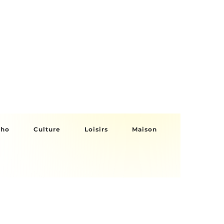
cho
Culture
Loisirs
Maison