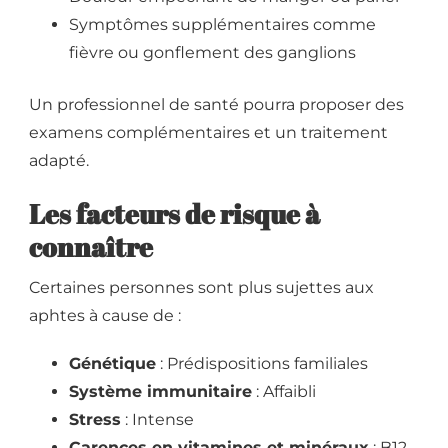
Symptômes supplémentaires comme
fièvre ou gonflement des ganglions
Un professionnel de santé pourra proposer des
examens complémentaires et un traitement
adapté.
Les facteurs de risque à
connaître
Certaines personnes sont plus sujettes aux
aphtes à cause de :
Génétique
: Prédispositions familiales
Système immunitaire
: Affaibli
Stress
: Intense
Carences en vitamines et minéraux
: B12,