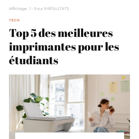
Affichage : 1 - 9 sur 9 RÉSULTATS
TECH
Top 5 des meilleures
imprimantes pour les
étudiants