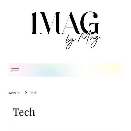
1 Mag by Mag
Accueil
Tech
Tech